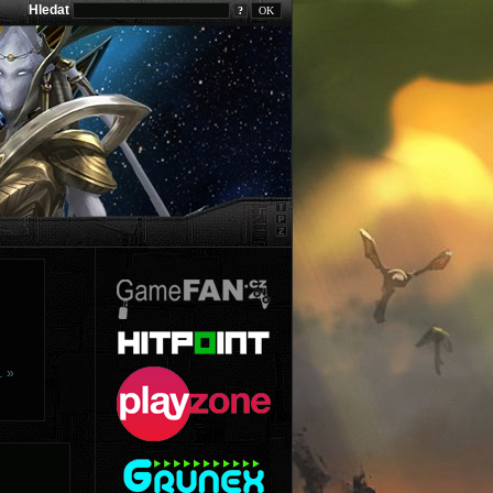
Hledat
?
… »