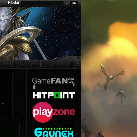
Hledat
?
… »