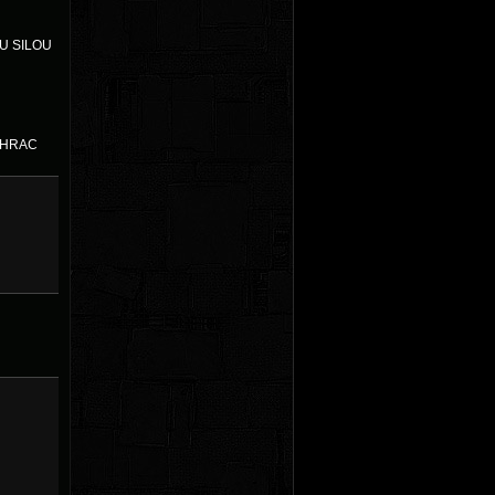
U SILOU
 HRAC