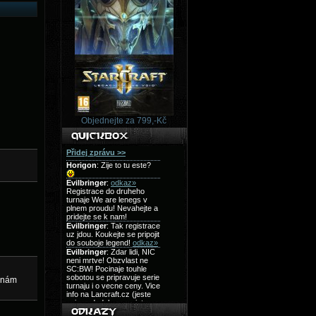
Objednejte za 799,-Kč
e nám