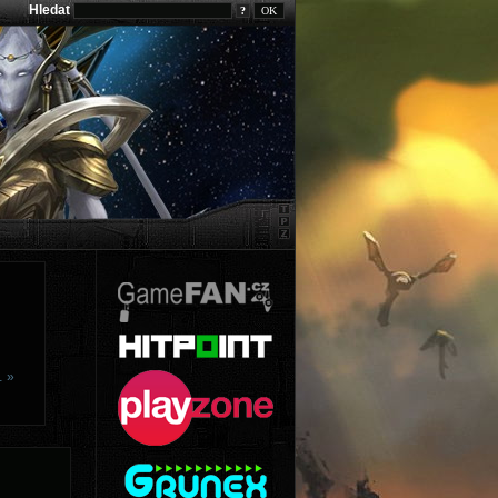
Hledat
?
… »