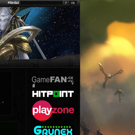
Hledat
?
… »