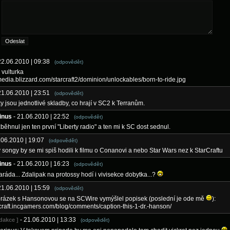
22.06.2010 | 09:38
(odpovědět)
 vulturka
.media.blizzard.com/starcraft2/dominion/unlockables/born-to-ride.jpg
21.06.2010 | 23:51
(odpovědět)
ky jsou jednotlivé skladby, co hrají v SC2 k Terranům.
inus
- 21.06.2010 | 22:52
(odpovědět)
běhnul jen ten první "Liberty radio" a ten mi k SC dost sednul.
1.06.2010 | 19:07
(odpovědět)
y songy by se mi spiš hodili k filmu o Conanovi a nebo Star Wars nez k StarCraftu
inus
- 21.06.2010 | 16:23
(odpovědět)
ráda... Zdalipak na protossy hodí i vivisekce dobytka...?
21.06.2010 | 15:59
(odpovědět)
brázek s Hansonovou se na SCWire vymýšlel popisek (poslední je ode mě
):
arcraft.incgamers.com/blog/comments/caption-this-1-dr.-hanson/
- 21.06.2010 | 13:33
edakce ]
(odpovědět)