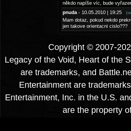
někdo napíše víc, bude vyřaze
pnuda
- 10.05.2010 | 19:25
(o
Mam dotaz, pokud nekdo prekroc
jen takove orientacni cislo???
Copyright © 2007-2026
Legacy of the Void, Heart of the 
are trademarks, and Battle.ne
Entertainment are trademarks 
Entertainment, Inc. in the U.S. an
are the property o