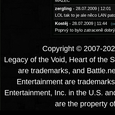
MAZEC
zergling
- 28.07.2009 | 12:01
LOL tak to je ale něco LAN patc
Kostěj
- 28.07.2009 | 11:44
(o
Poprvý to bylo zatraceně dobrý
Copyright © 2007-2026
Legacy of the Void, Heart of the 
are trademarks, and Battle.ne
Entertainment are trademarks 
Entertainment, Inc. in the U.S. an
are the property o