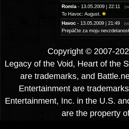
Romla
- 13.05.2009 | 22:11
(o
To Havoc: August.
Havoc
- 13.05.2009 | 21:49
(o
Prepáčte za moju nevzdelanosť 
Copyright © 2007-2026
Legacy of the Void, Heart of the 
are trademarks, and Battle.ne
Entertainment are trademarks 
Entertainment, Inc. in the U.S. an
are the property o