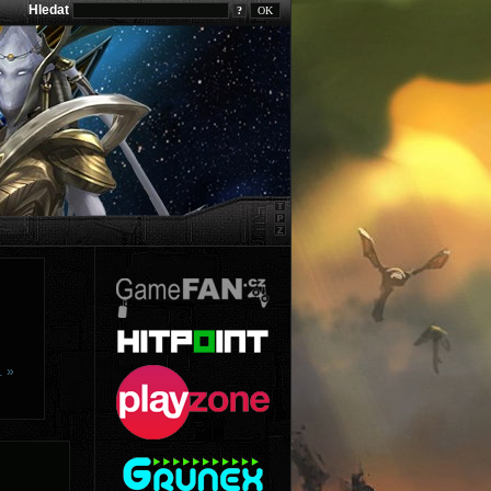
Hledat
?
… »