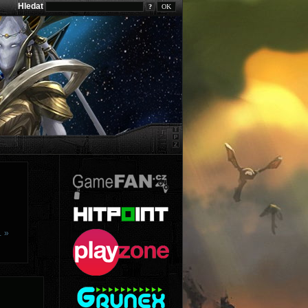
Hledat
?
… »