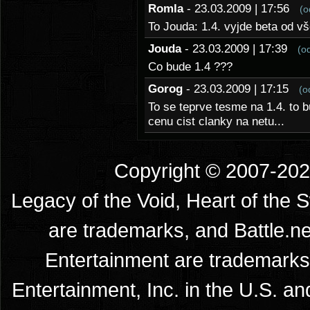
Romla
- 23.03.2009 | 17:56
(o
To Jouda: 1.4. vyjde beta od vš
Jouda
- 23.03.2009 | 17:39
(o
Co bude 1.4 ???
Gorog
- 23.03.2009 | 17:15
(o
To se teprve tesme na 1.4. to b
cenu cist clanky na netu...
Copyright © 2007-2026
Legacy of the Void, Heart of the 
are trademarks, and Battle.ne
Entertainment are trademarks 
Entertainment, Inc. in the U.S. an