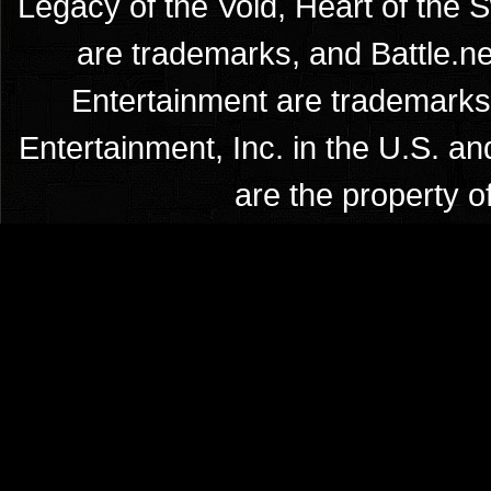
Legacy of the Void, Heart of the 
are trademarks, and Battle.ne
Entertainment are trademarks 
Entertainment, Inc. in the U.S. an
are the property o