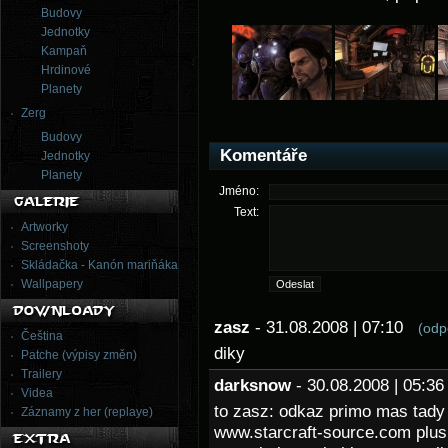
Budovy
Jednotky
Kampaň
Hrdinové
Planety
Zerg
Budovy
Komentáře
Jednotky
Planety
Jméno:
Text:
Artworky
Screenshoty
Skládačka - Kanón mariňáka
Wallpapery
zasz
- 31.08.2008 | 07:10
(odp
Čeština
diky
Patche (výpisy změn)
Trailery
darksnow
- 30.08.2008 | 05:
Videa
to zasz: odkaz primo mas tady n
Záznamy z her (replaye)
www.starcraft-source.com plus d