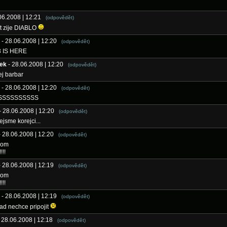
.06.2008 | 12:21
(odpovědět)
t zije DIABLO
- 28.06.2008 | 12:20
(odpovědět)
3 IS HERE
ek
- 28.06.2008 | 12:20
(odpovědět)
j barbar
- 28.06.2008 | 12:20
(odpovědět)
SSSSSSSSSS
- 28.06.2008 | 12:20
(odpovědět)
ejsme korejci...
- 28.06.2008 | 12:20
(odpovědět)
com
!!!!
- 28.06.2008 | 12:19
(odpovědět)
com
!!!!
- 28.06.2008 | 12:19
(odpovědět)
ad nechce pripojit
- 28.06.2008 | 12:18
(odpovědět)