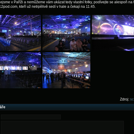
ejsme v Paříži a nemůžeme vám ukázat tedy vlastní fotky, podívejte se alespoň na t
c2pod.com, kteří už netrpělivě sedí v hale a čekají na 11:45.
Zdroj:
s
áře