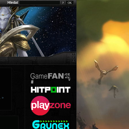
Hledat
?
… »