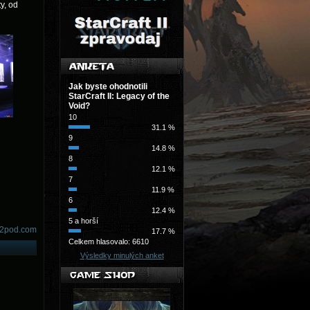
y, od
Jak byste ohodnotili
StarCraft II: Legacy of the
Void?
10
31.1 %
9
14.8 %
8
12.1 %
7
11.9 %
6
12.4 %
5 a horší
c2pod.com
17.7 %
Celkem hlasovalo: 6610
Výsledky minulých anket