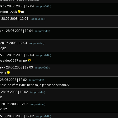
y20
- 28.06.2008 | 12:04
(odpovědět)
 video i zvuk
)))
- 28.06.2008 | 12:04
(odpovědět)
ek
- 28.06.2008 | 12:04
(odpovědět)
 28.06.2008 | 12:04
(odpovědět)
ojilo
y20
- 28.06.2008 | 12:03
(odpovědět)
de video???? mi ne
ek
- 28.06.2008 | 12:03
(odpovědět)
 zvuk
 28.06.2008 | 12:02
(odpovědět)
e,ale jde vám zvuk, nebo to je jen video stream??
- 28.06.2008 | 12:02
(odpovědět)
uk
- 28.06.2008 | 12:02
(odpovědět)
zvuk?
y20
- 28.06.2008 | 12:02
(odpovědět)