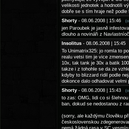
velikosti jednotek a hodnotili v
dobře se s tím hraje než podle 
Shorty
- 08.06.2008 | 15:46
(
jen Paroubek je jasně infestov
dlouho a novináři z Navlastnío
Insolitus
- 08.06.2008 | 15:4
To Unimatrix325: jo romla to po
realu vetsi tim je vice zmens
10x, tak tank je 30x a batik 100
takze i z tohohle se da ze vzhl
kdyby to blizzard ridil podle ne
dokonce dalo odhadovat velmi 
Shorty
- 08.06.2008 | 15:43
(
to zas: OMG, lidi co si šlehnou
ban, dokud se nedostanou z r
(sorry, ale každýmu člověku př
československou zdegenerovan
nemá žádná rasa v SC vesmíru